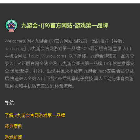
Welcome访问✔九游会·(j9)官方网站-游戏第一品牌推荐【导航：
baidu典ag】j9九游会官网游戏第一品牌2026最新版官网,登录,入口,
手机版网址「club-j9jiuyou.com」以下简称：九游会游戏第一品牌登
录入口✔正版官网全站,全称:ag九游会亚洲第一品牌,18年信誉推荐安
全.保障!起身、打扮、出现,并且永不放弃.九游会j9app安装,会员登录
后,快速进入全站入口,下载APP后畅享电子竞技,真人互动与体育类游
戏,网页和手机版完美适配,体验流畅。
导航
了解j9九游会官网游戏第一品牌
经典案例
游戏新闻